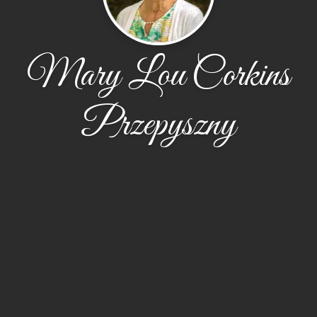
Mary Lou Corkins
Przepyszny