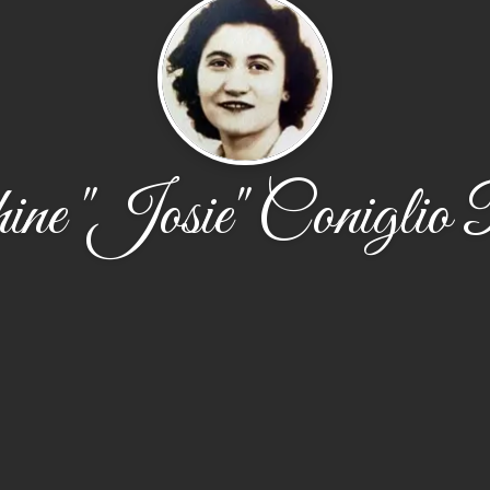
ne "Josie" Coniglio 